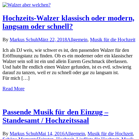
Hochzeits-Walzer klassisch oder modern,
langsam oder schnell?
By
Markus Schuh
März 22, 2018
Allgemein
,
Musik für die Hochzeit
Ich als DJ weis, wie schwer es ist, den passenden Walzer für den
Eröffnungstanz zu finden. Ob es ein moderner oder ein klassischer
Walzer sein soll ist ein und allein Eurem Geschmack überlassen.
Und habt Ihr endlich einen Walzer gefunden, ist es evtl. schwierig
darauf zu tanzen, weil er zu schnell oder gar zu langsam ist.
Für mich […]
Read More
Passende Musik für den Einzug –
Standesamt / Hochzeitssaal
By
Markus Schuh
Mai 14, 2016
Allgemein
,
Musik für die Hochzeit
,