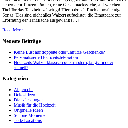
neben dem Tanzen können, reine Geschmackssache, auf welchen
Titel Ihr das Tanzbein schwingt! Hier habe ich Euch einmal einige
Songs (Das sind nicht alles Walzer) aufgelistet, die Brautpaare zur
Eröffnung der Tanzfläche ausgewählt […]
Read More
Neueste Beiträge
Keine Lust auf doppelte oder unnütze Geschenke?
Personalisierte Hochzeitsdekoration
Hochzeits-Walzer klassisch oder modern, langsam oder
schnell?
Kategorien
Allgemein
Deko-Ideen
Dienstleistungen
Musik für die Hochzeit
Originelle Ideen
Schöne Momente
Tolle Locations