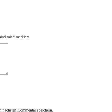
sind mit
*
markiert
n nächsten Kommentar speichern.