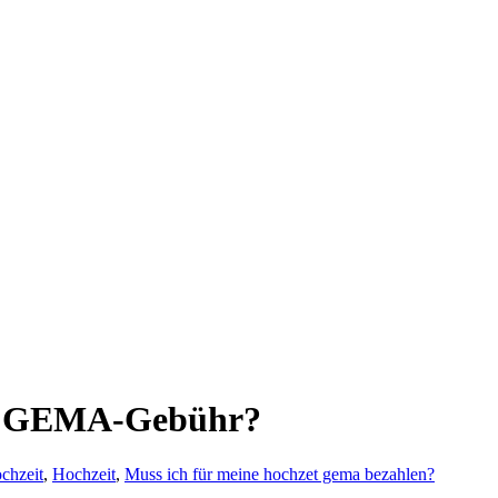
hne GEMA-Gebühr?
chzeit
,
Hochzeit
,
Muss ich für meine hochzet gema bezahlen?