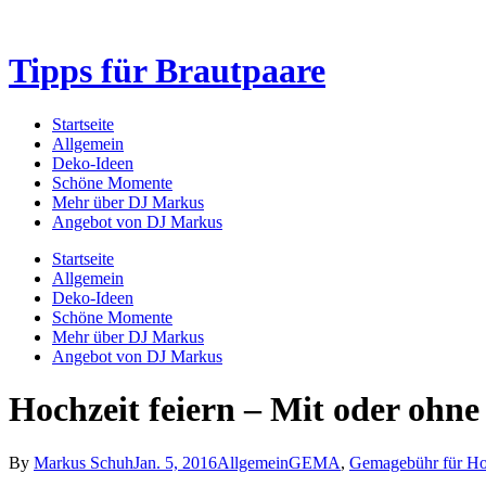
Tipps für Brautpaare
Startseite
Allgemein
Deko-Ideen
Schöne Momente
Mehr über DJ Markus
Angebot von DJ Markus
Startseite
Allgemein
Deko-Ideen
Schöne Momente
Mehr über DJ Markus
Angebot von DJ Markus
Hochzeit feiern – Mit oder o
By
Markus Schuh
Jan. 5, 2016
Allgemein
GEMA
,
Gemagebühr für Ho