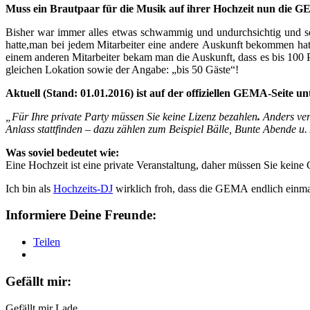
Muss ein Brautpaar für die Musik auf ihrer Hochzeit nun die 
Bisher war immer alles etwas schwammig und undurchsichtig und 
hatte,man bei jedem Mitarbeiter eine andere Auskunft bekommen hat
einem anderen Mitarbeiter bekam man die Auskunft, dass es bis 100
gleichen Lokation sowie der Angabe: „bis 50 Gäste“!
Aktuell (Stand: 01.01.2016) ist auf der offiziellen GEMA-Seite 
„Für Ihre private Party müssen Sie keine Lizenz bezahlen
.
Anders verh
Anlass stattfinden – dazu zählen zum Beispiel Bälle, Bunte Abende u
Was soviel bedeutet wie:
Eine Hochzeit ist eine private Veranstaltung, daher müssen Sie kein
Ich bin als
Hochzeits-DJ
wirklich froh, dass die GEMA endlich einmal
Informiere Deine Freunde:
Teilen
Gefällt mir:
Gefällt mir
Lade...