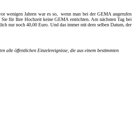
h vor wenigen Jahren war es so, wenn man bei der GEMA angerufen
n Sie für Ihre Hochzeit keine GEMA entrichten. Am nächsten Tag bei
zlich nur noch 40,00 Euro. Und das immer mit dem selben Datum, der
ten alle
öffentlichen
Einzelereignisse, die aus einem bestimmten