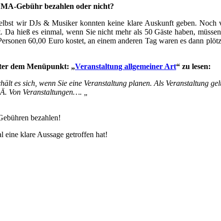
GEMA-Gebühr bezahlen oder nicht?
selbst wir DJs & Musiker konnten keine klare Auskunft geben. Noc
. Da hieß es einmal, wenn Sie nicht mehr als 50 Gäste haben, müsse
 Personen 60,00 Euro kostet, an einem anderen Tag waren es dann plöt
unter dem Menüpunkt: „
Veranstaltung allgemeiner Art
“ zu lesen:
ält es sich, wenn Sie eine Veranstaltung planen. Als Veranstaltung gel
. Ä. Von Veranstaltungen…. „
e Gebühren bezahlen!
 eine klare Aussage getroffen hat!